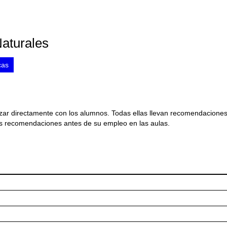
aturales
cas
lizar directamente con los alumnos. Todas ellas llevan recomendacione
as recomendaciones antes de su empleo en las aulas.