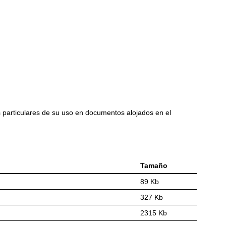
s particulares de su uso en documentos alojados en el
Tamaño
89 Kb
327 Kb
2315 Kb